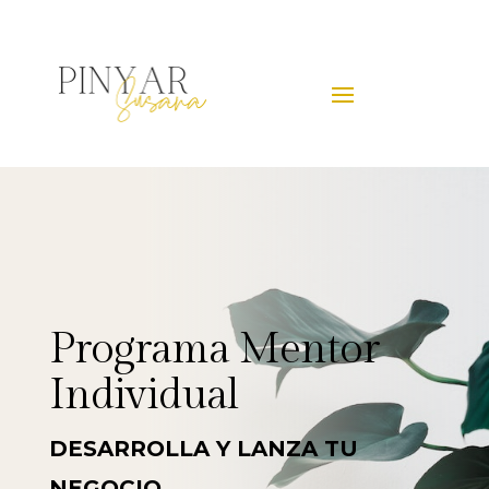
Programa Mentor
Individual
DESARROLLA Y LANZA TU
NEGOCIO