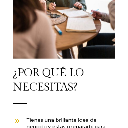
¿POR QUÉ LO
NECESITAS?
9
Tienes una brillante idea de
negocio y estas preparadx para