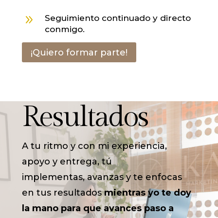
9
Seguimiento continuado y directo
conmigo.
¡Quiero formar parte!
Resultados
A tu ritmo y con mi experiencia,
apoyo y entrega, tú
implementas, avanzas y te enfocas
en tus resultados
mientras yo te doy
la mano para que avances paso a