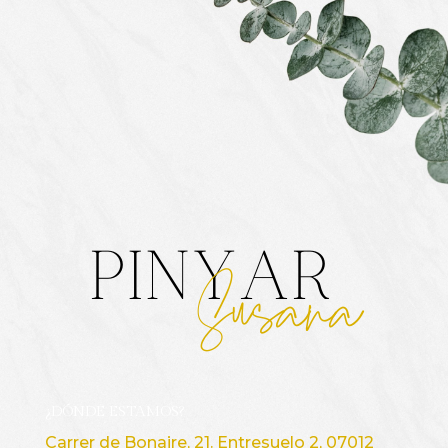
0 de 500 caracteres máximos.
ENVIAR
RESERVA UNA LLAMADA PARA
RESOLVER DUDAS
¿DÓNDE ESTAMOS?
Carrer de Bonaire, 21. Entresuelo 2, 07012