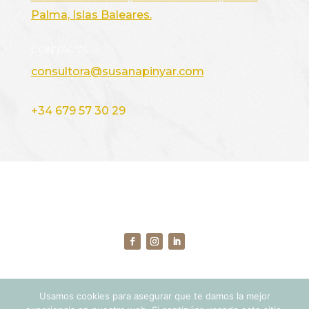
Palma, Islas Baleares.
CONTACTA
consultora@susanapinyar.com
+34 679 57 30 29
Usamos cookies para asegurar que te damos la mejor