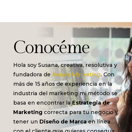
Conocéme
Hola soy Susana, creativa, resolutiva y
fundadora de
Kasara Marketing
. Con
más de 15 años de experiencia en la
industria del marketing mi método se
basa en encontrar la
Estrategia de
Marketing
correcta para tu negocio y
tener un
Diseño de Marca
en línea
con el cliente que quieres conseguir.