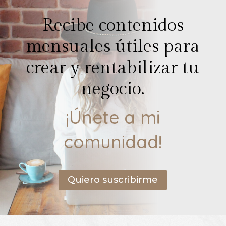
Recibe contenidos
mensuales útiles para
crear y rentabilizar tu
negocio.
¡Únete a mi
comunidad!
Quiero suscribirme