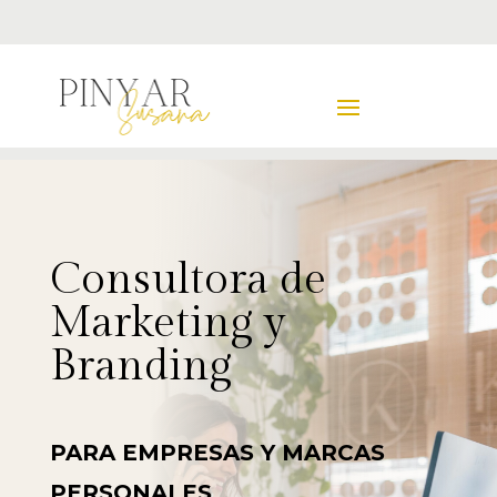
Consultora de
Marketing y
Branding
PARA EMPRESAS Y MARCAS
PERSONALES