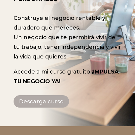
Construye el negocio rentable y
duradero que mereces.
Un negocio que te permitirá vivir de
tu trabajo, tener independencia y vivir
la vida que quieres.
Accede a mi curso gratuito
¡IMPULSA
TU NEGOCIO YA!
Descarga curso