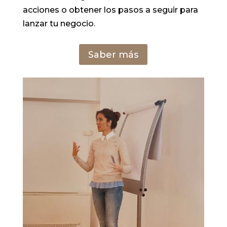
acciones
o
obtener
los
pasos
a
seguir
para
lanzar
tu
negocio.
Saber más