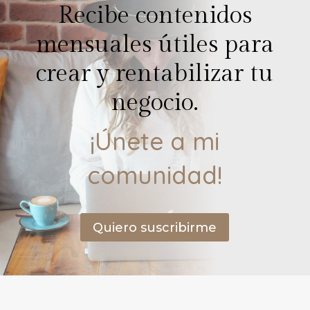
Recibe contenidos
mensuales útiles para
crear y rentabilizar tu
negocio.
¡Únete a mi
comunidad!
Quiero suscribirme