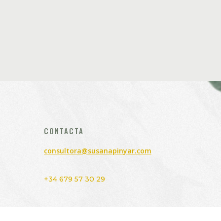
CONTACTA
consultora@susanapinyar.com
+34 679 57 30 29