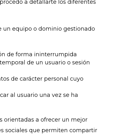
procedo a detallarte los diferentes
de un equipo o dominio gestionado
ión de forma ininterrumpida
 temporal de un usuario o sesión
os de carácter personal cuyo
ficar al usuario una vez se ha
 orientadas a ofrecer un mejor
des sociales que permiten compartir