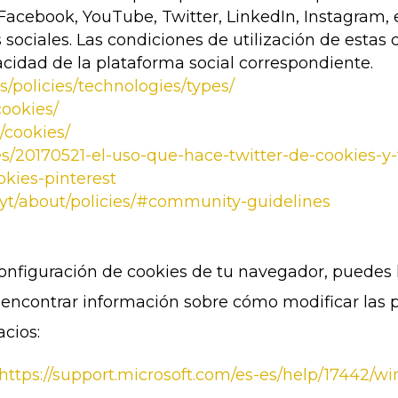
(Facebook, YouTube, Twitter, LinkedIn, Instagram,
 sociales. Las condiciones de utilización de estas
vacidad de la plataforma social correspondiente.
s/policies/technologies/types/
ookies/
/cookies/
cles/20170521-el-uso-que-hace-twitter-de-cookies-y
okies-pinterest
/yt/about/policies/#community-guidelines
configuración de cookies de tu navegador, puedes
encontrar información sobre cómo modificar las pol
cios:
https://support.microsoft.com/es-es/help/17442/w