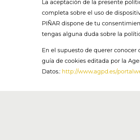
La aceptación de la presente polít
completa sobre el uso de disposit
PIÑAR
dispone de tu consentimient
tengas alguna duda sobre la políti
En el supuesto de querer conocer c
guía de cookies editada por la Ag
Datos.:
http://www.agpd.es/porta