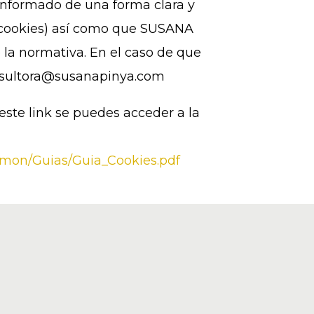
 informado de una forma clara y
(cookies) así como que
SUSANA
 la normativa. En el caso de que
consultora@susanapinya.com
este link se puedes acceder a la
mon/Guias/Guia_Cookies.pdf