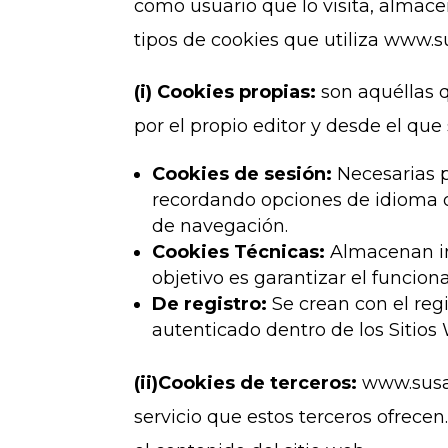
como usuario que lo visita, almace
tipos de cookies que utiliza www.
(i) Cookies propias:
son aquéllas 
por el propio editor y desde el que s
Cookies de sesión:
Necesarias p
recordando opciones de idioma o 
de navegación.
Cookies Técnicas:
Almacenan in
objetivo es garantizar el funcio
De registro:
Se crean con el regi
autenticado dentro de los Sitios
(ii)Cookies de terceros:
www.susan
servicio que estos terceros ofrece