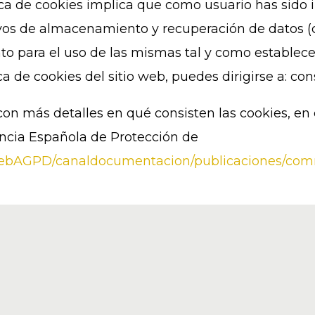
ica de cookies implica que como usuario has sido
ivos de almacenamiento y recuperación de datos 
o para el uso de las mismas tal y como establece
ca de cookies del sitio web, puedes dirigirse a: 
on más detalles en qué consisten las cookies, en 
encia Española de Protección de
lwebAGPD/canaldocumentacion/publicaciones/com