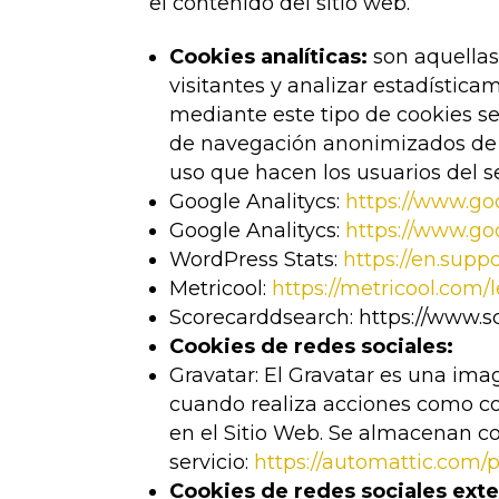
el contenido del sitio web.
Cookies analíticas:
son aquellas
visitantes y analizar estadística
mediante este tipo de cookies se 
de navegación anonimizados de lo
uso que hacen los usuarios del se
Google Analitycs:
https://www.goo
Google Analitycs:
https://www.goo
WordPress Stats:
https://en.supp
Metricool:
https://metricool.com/
Scorecarddsearch:
https://www.
Cookies de redes sociales:
Gravatar: El Gravatar es una ima
cuando realiza acciones como com
en el Sitio Web. Se almacenan coo
servicio:
https://automattic.com/p
Cookies de redes sociales exte