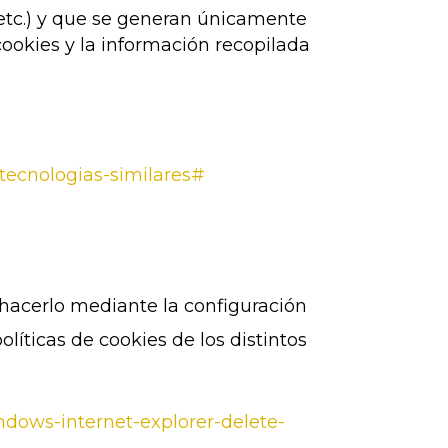
 etc.) y que se generan únicamente
 cookies y la información recopilada
-tecnologias-similares#
 hacerlo mediante la configuración
íticas de cookies de los distintos
indows-internet-explorer-delete-