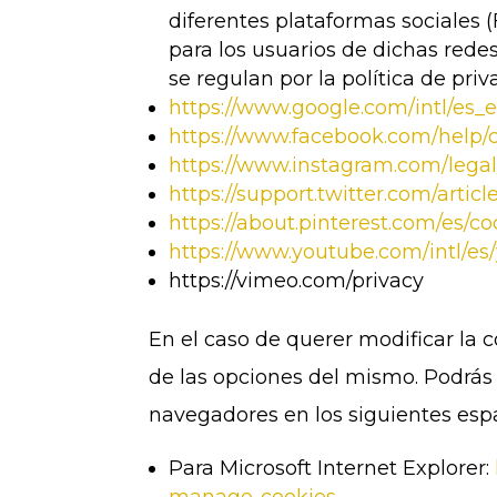
diferentes plataformas sociales 
para los usuarios de dichas redes
se regulan por la política de pri
https://www.google.com/intl/es_e
https://www.facebook.com/help/c
https://www.instagram.com/legal
https://support.twitter.com/arti
https://about.pinterest.com/es/co
https://www.youtube.com/intl/es
https://vimeo.com/privacy
En el caso de querer modificar la 
de las opciones del mismo. Podrás 
navegadores en los siguientes espa
Para Microsoft Internet Explorer: