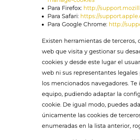
manage-cookies
Para Firefox:
http://support.mozil
Para Safari:
https://support.app
Para Google Chrome:
http://sup
Existen herramientas de terceros, d
web que visita y gestionar su des
cookies y desde este lugar el usua
web ni sus representantes legales 
los mencionados navegadores. Te 
equipo, pudiendo adaptar la confi
cookie. De igual modo, puedes ada
únicamente las cookies de terceros
enumeradas en la lista anterior, 