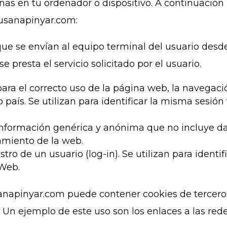
nas en tu ordenador o dispositivo. A continuación 
susanapinyar.com:
que se envían al equipo terminal del usuario des
e presta el servicio solicitado por el usuario.
ara el correcto uso de la página web, la navegac
país. Se utilizan para identificar la misma sesión
formación genérica y anónima que no incluye dat
namiento de la web.
stro de un usuario (log-in). Se utilizan para identi
 Web.
apinyar.com puede contener cookies de terceros
n. Un ejemplo de este uso son los enlaces a las re