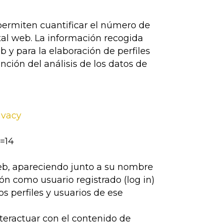
permiten cuantificar el número de
rtal web. La información recogida
b y para la elaboración de perfiles
nción del análisis de los datos de
ivacy
=14
 web, apareciendo junto a su nombre
ón como usuario registrado (log in)
s perfiles y usuarios de ese
nteractuar con el contenido de