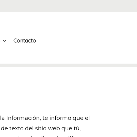
s
Contacto
la Información, te informo que el
de texto del sitio web que tú,